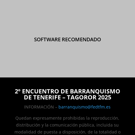
SOFTWARE RECOMENDADO
2º ENCUENTRO DE BARRANQUISMO
DE TENERIFE – TAGOROR 2025
INFORMACIÓN –
barranquismo@fedtfm.es
Quedan expresamente prohibidas la reproducción,
distribución y la comunicación pública, incluida su
modalidad de puesta a disposición, de la totalidad o