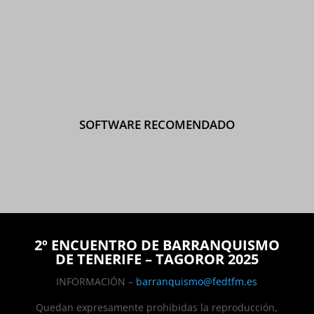
SOFTWARE RECOMENDADO
2º ENCUENTRO DE BARRANQUISMO
DE TENERIFE – TAGOROR 2025
INFORMACIÓN –
barranquismo@fedtfm.es
Quedan expresamente prohibidas la reproducción,