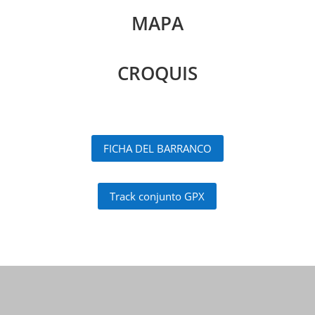
MAPA
CROQUIS
FICHA DEL BARRANCO
Track conjunto GPX