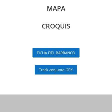
MAPA
CROQUIS
FICHA DEL BARRANCO
Track conjunto GPX