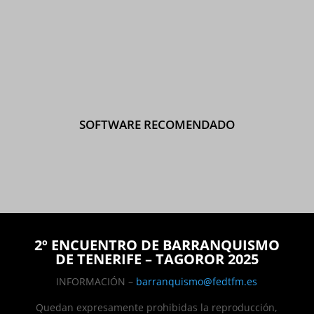
SOFTWARE RECOMENDADO
2º ENCUENTRO DE BARRANQUISMO
DE TENERIFE – TAGOROR 2025
INFORMACIÓN –
barranquismo@fedtfm.es
Quedan expresamente prohibidas la reproducción,