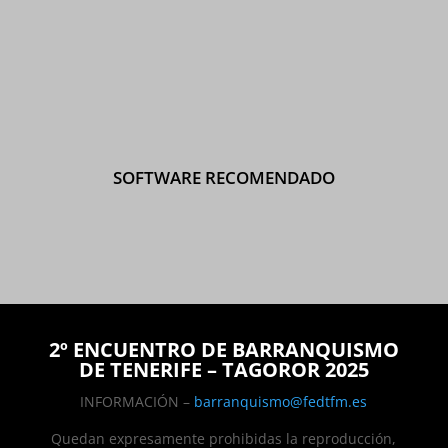
SOFTWARE RECOMENDADO
2º ENCUENTRO DE BARRANQUISMO
DE TENERIFE – TAGOROR 2025
INFORMACIÓN –
barranquismo@fedtfm.es
Quedan expresamente prohibidas la reproducción,