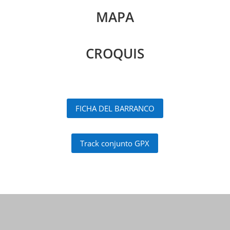
MAPA
CROQUIS
FICHA DEL BARRANCO
Track conjunto GPX