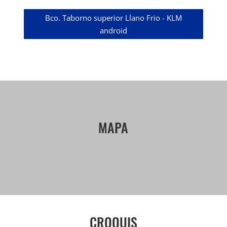
Bco. Taborno superior Llano Frio - KLM
android
MAPA
CROQUIS