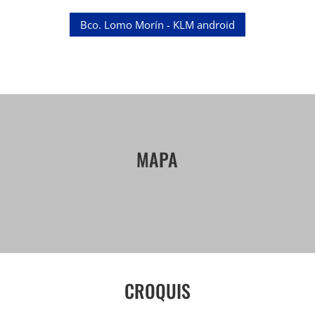
Bco. Lomo Morín - KLM android
MAPA
CROQUIS