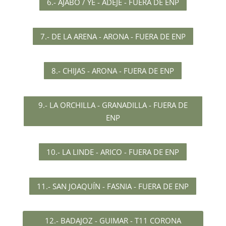
6.- AJABO / YE - ADEJE - FUERA DE ENP
7.- DE LA ARENA - ARONA - FUERA DE ENP
8.- CHIJAS - ARONA - FUERA DE ENP
9.- LA ORCHILLA - GRANADILLA - FUERA DE
ENP
10.- LA LINDE - ARICO - FUERA DE ENP
11.- SAN JOAQUÍN - FASNIA - FUERA DE ENP
12.- BADAJOZ - GUIMAR - T11 CORONA