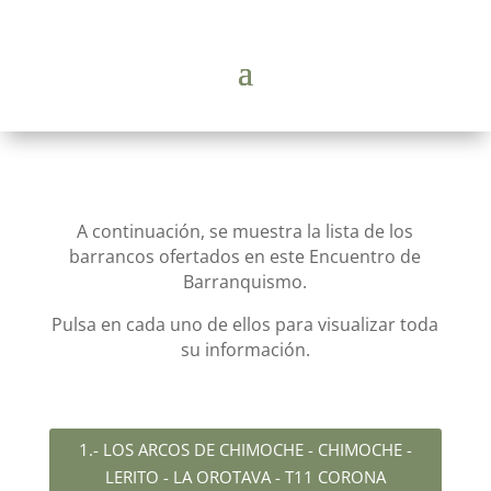
A continuación, se muestra la lista de los
barrancos ofertados en este Encuentro de
Barranquismo.
Pulsa en cada uno de ellos para visualizar toda
su información.
1.- LOS ARCOS DE CHIMOCHE - CHIMOCHE -
LERITO - LA OROTAVA - T11 CORONA