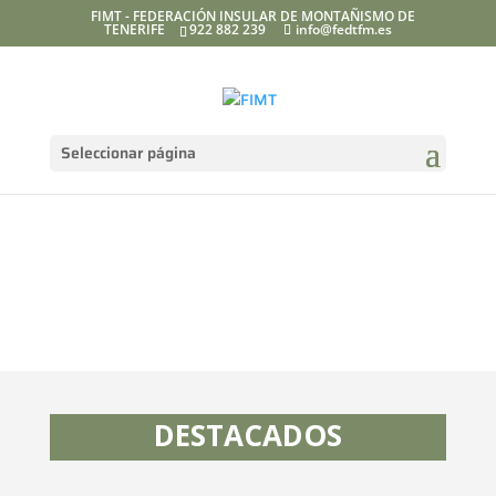
FIMT - FEDERACIÓN INSULAR DE MONTAÑISMO DE
TENERIFE
922 882 239
info@fedtfm.es
Seleccionar página
DESTACADOS