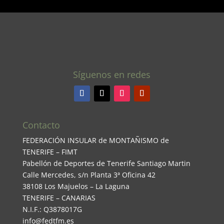
Síguenos en redes
Contacto
FEDERACIÓN INSULAR de MONTAÑISMO de
TENERIFE – FIMT
Pabellón de Deportes de Tenerife Santiago Martin
Calle Mercedes, s/n Planta 3ª Oficina 42
38108 Los Majuelos – La Laguna
TENERIFE – CANARIAS
N.I.F.: Q3878017G
info@fedtfm.es