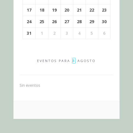
17
18
19
20
21
22
23
24
25
26
27
28
29
30
31
1
2
3
4
5
6
8
EVENTOS PARA
AGOSTO
Sin eventos