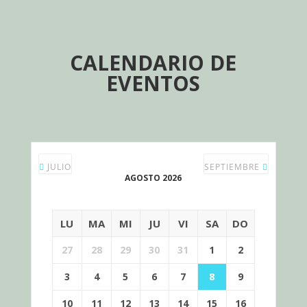
CALENDARIO DE
EVENTOS
JULIO
SEPTIEMBRE
AGOSTO 2026
LU
MA
MI
JU
VI
SA
DO
27
28
29
30
31
1
2
3
4
5
6
7
8
9
10
11
12
13
14
15
16