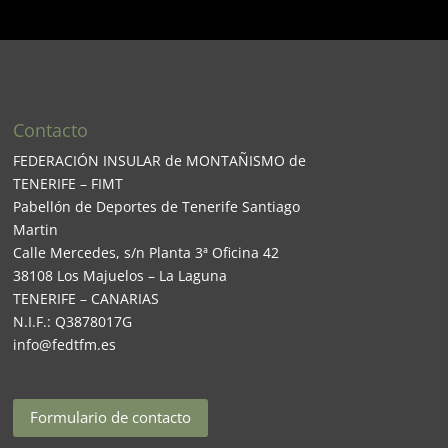
Contacto
FEDERACIÓN INSULAR de MONTAÑISMO de
TENERIFE – FIMT
Pabellón de Deportes de Tenerife Santiago
Martin
Calle Mercedes, s/n Planta 3ª Oficina 42
38108 Los Majuelos – La Laguna
TENERIFE – CANARIAS
N.I.F.: Q3878017G
info@fedtfm.es
Formulario de contacto