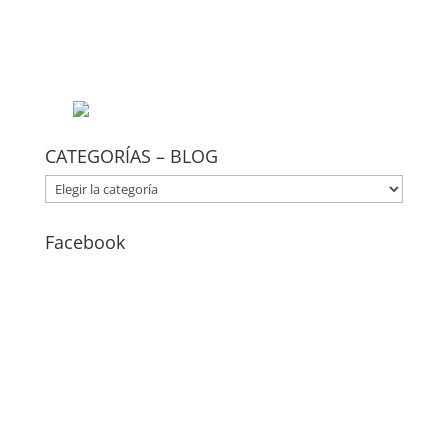
CATEGORÍAS – BLOG
CATEGORÍAS
–
BLOG
Facebook