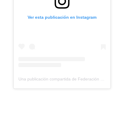
Ver esta publicación en Instagram
Una publicación compartida de Federación Montañismo Tenerife (@federacion_montanismo_tenerife)