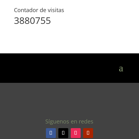
Contador de visitas
3880755
Síguenos en redes