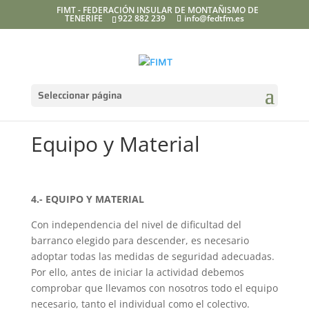
FIMT - FEDERACIÓN INSULAR DE MONTAÑISMO DE
TENERIFE
922 882 239
info@fedtfm.es
Seleccionar página
Equipo y Material
4.- EQUIPO Y MATERIAL
Con independencia del nivel de dificultad del
barranco elegido para descender, es necesario
adoptar todas las medidas de seguridad adecuadas.
Por ello, antes de iniciar la actividad debemos
comprobar que llevamos con nosotros todo el equipo
necesario, tanto el individual como el colectivo.