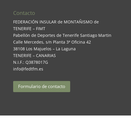
Contacto
FEDERACIÓN INSULAR de MONTAÑISMO de
TENERIFE – FIMT
Pabellón de Deportes de Tenerife Santiago Martin
Calle Mercedes, s/n Planta 3ª Oficina 42
38108 Los Majuelos – La Laguna
TENERIFE – CANARIAS
N.I.F.: Q3878017G
info@fedtfm.es
Formulario de contacto