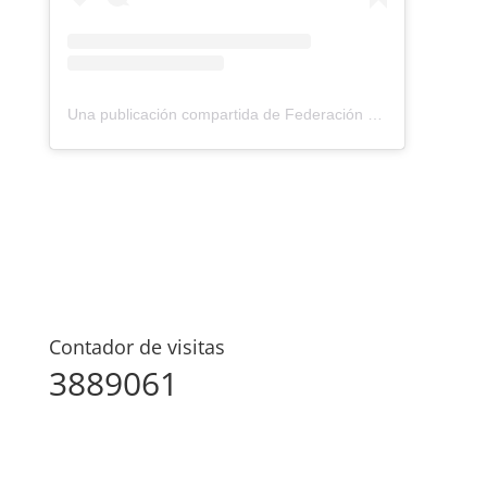
Una publicación compartida de Federación Montañismo Tenerife (@federacion_montanismo_tenerife)
Contador de visitas
3889061