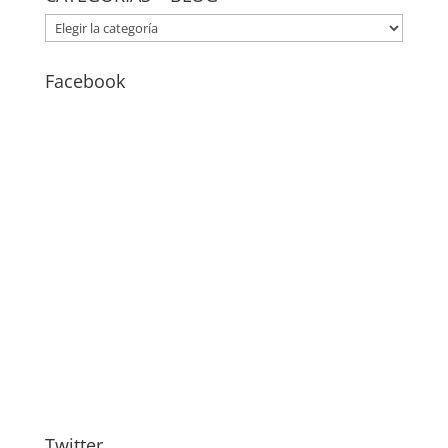
CATEGORÍAS
–
BLOG
Facebook
Twitter