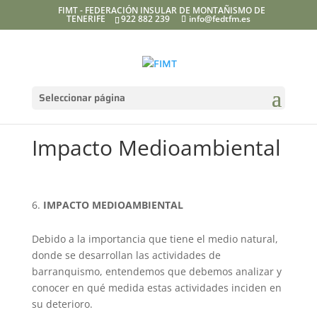
FIMT - FEDERACIÓN INSULAR DE MONTAÑISMO DE
TENERIFE
922 882 239
info@fedtfm.es
Seleccionar página
Impacto Medioambiental
IMPACTO MEDIOAMBIENTAL
Debido a la importancia que tiene el medio natural,
donde se desarrollan las actividades de
barranquismo, entendemos que debemos analizar y
conocer en qué medida estas actividades inciden en
su deterioro.