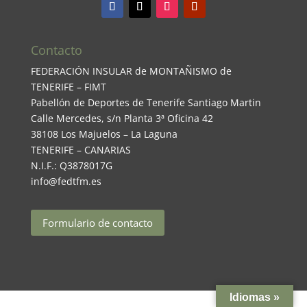
Contacto
FEDERACIÓN INSULAR de MONTAÑISMO de
TENERIFE – FIMT
Pabellón de Deportes de Tenerife Santiago Martin
Calle Mercedes, s/n Planta 3ª Oficina 42
38108 Los Majuelos – La Laguna
TENERIFE – CANARIAS
N.I.F.: Q3878017G
info@fedtfm.es
Formulario de contacto
Idiomas »