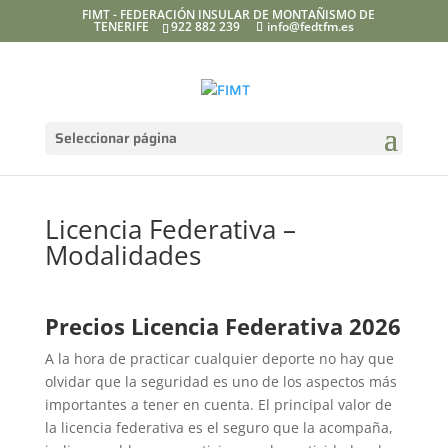
FIMT - FEDERACIÓN INSULAR DE MONTAÑISMO DE
TENERIFE
922 882 239
info@fedtfm.es
Seleccionar página
Licencia Federativa –
Modalidades
Precios Licencia Federativa 2026
A la hora de practicar cualquier deporte no hay que
olvidar que la seguridad es uno de los aspectos más
importantes a tener en cuenta. El principal valor de
la licencia federativa es el seguro que la acompaña,