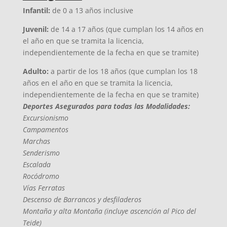
Infantil:
de 0 a 13 años inclusive
Juvenil:
de 14 a 17 años (que cumplan los 14 años en
el año en que se tramita la licencia,
independientemente de la fecha en que se tramite)
Adulto:
a partir de los 18 años (que cumplan los 18
años en el año en que se tramita la licencia,
independientemente de la fecha en que se tramite)
Deportes Asegurados para todas las Modalidades:
Excursionismo
Campamentos
Marchas
Senderismo
Escalada
Rocódromo
Vías Ferratas
Descenso de Barrancos y desfiladeros
Montaña y alta Montaña (incluye ascención al Pico del
Teide)