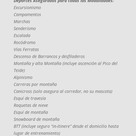
Deportes Asegurados para todas las Modalidades:
Excursionismo
Campamentos
Marchas
Senderismo
Escalada
Rocódromo
Vías Ferratas
Descenso de Barrancos y desfiladeros
Montaña y alta Montaña (incluye ascención al Pico del
Teide)
Alpinismo
Carreras por montaña
Canicross (solo asegura al corredor, no su mascota)
Esquí de travesía
Raquetas de nieve
Esquí de montaña
Snowboard de montaña
BTT (incluye seguro “in-itinere” desde el domicilio hasta
lugar de entrenamiento)