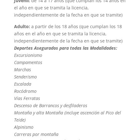
Juvenil:
de 14 a 17 años (que cumplan los 14 años en
el año en que se tramita la licencia,
independientemente de la fecha en que se tramite)
Adulto:
a partir de los 18 años (que cumplan los 18
años en el año en que se tramita la licencia,
independientemente de la fecha en que se tramite)
Deportes Asegurados para todas las Modalidades:
Excursionismo
Campamentos
Marchas
Senderismo
Escalada
Rocódromo
Vías Ferratas
Descenso de Barrancos y desfiladeros
Montaña y alta Montaña (incluye ascención al Pico del
Teide)
Alpinismo
Carreras por montaña