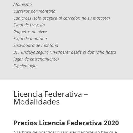
Alpinismo
Carreras por montaña
Canicross (solo asegura al corredor, no su mascota)
Esquí de travesía
Raquetas de nieve
Esquí de montaña
Snowboard de montaña
BTT (incluye seguro “in-itinere” desde el domicilio hasta
lugar de entrenamiento)
Espeleología
Licencia Federativa –
Modalidades
Precios Licencia Federativa 2020
A la hora de practicar cualquier deporte no hay que