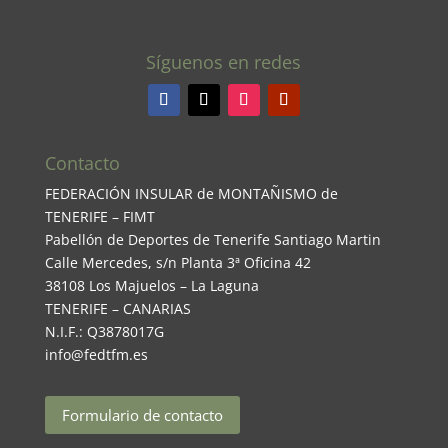
Síguenos en redes
Contacto
FEDERACIÓN INSULAR de MONTAÑISMO de
TENERIFE – FIMT
Pabellón de Deportes de Tenerife Santiago Martin
Calle Mercedes, s/n Planta 3ª Oficina 42
38108 Los Majuelos – La Laguna
TENERIFE – CANARIAS
N.I.F.: Q3878017G
info@fedtfm.es
Formulario de contacto