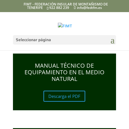
FIMT - FEDERACIÓN INSULAR DE MONTAÑISMO DE
TENERIFE
922 882 239
info@fedtfm.es
Seleccionar página
MANUAL TÉCNICO DE
EQUIPAMIENTO EN EL MEDIO
NATURAL
Descarga el PDF