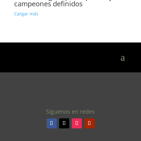
campeones definidos
Cargar más
Síguenos en redes