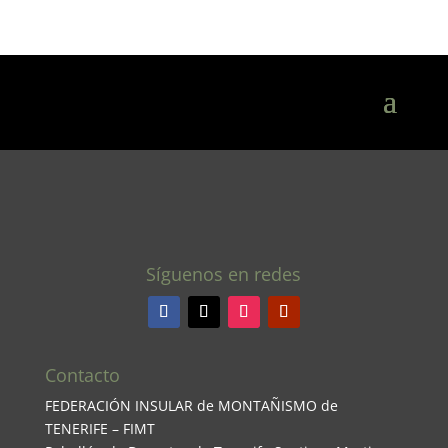
Síguenos en redes
Contacto
FEDERACIÓN INSULAR de MONTAÑISMO de
TENERIFE – FIMT