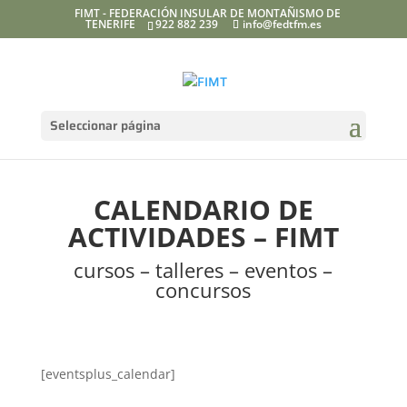
FIMT - FEDERACIÓN INSULAR DE MONTAÑISMO DE
TENERIFE
922 882 239
info@fedtfm.es
Seleccionar página
CALENDARIO DE
ACTIVIDADES – FIMT
cursos – talleres – eventos –
concursos
[eventsplus_calendar]