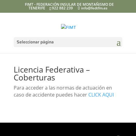
FIMT - FEDERACIÓN INSULAR DE MONTAÑISMO DE
TENERIFE
922 882 239
info@fedtfm.es
Seleccionar página
Licencia Federativa –
Coberturas
Para acceder a las normas de actuación en
caso de accidente puedes hacer
CLICK AQUI