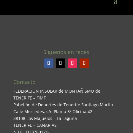
Síguenos en redes
Contacto
FEDERACIÓN INSULAR de MONTAÑISMO de
TENERIFE – FIMT
Pabellón de Deportes de Tenerife Santiago Martin
Calle Mercedes, s/n Planta 3ª Oficina 42
38108 Los Majuelos – La Laguna
TENERIFE – CANARIAS
N.I.F.: Q3878017G