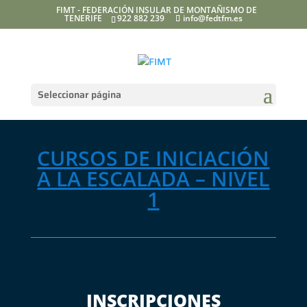
FIMT - FEDERACIÓN INSULAR DE MONTAÑISMO DE
TENERIFE
922 882 239
info@fedtfm.es
Seleccionar página
CURSOS DE INICIACIÓN
A LA ESCALADA – NIVEL
1
INSCRIPCIONES