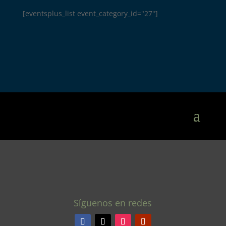
[eventsplus_list event_category_id="27"]
Síguenos en redes