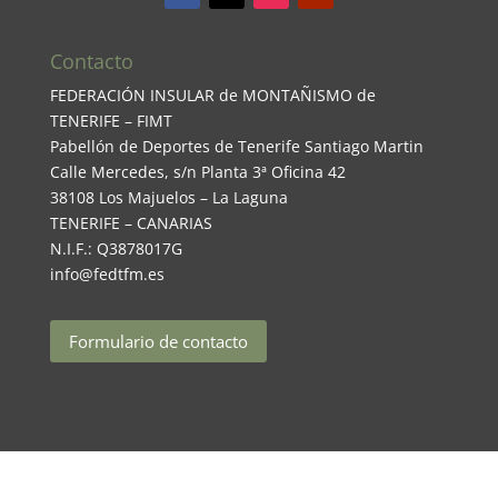
Contacto
FEDERACIÓN INSULAR de MONTAÑISMO de
TENERIFE – FIMT
Pabellón de Deportes de Tenerife Santiago Martin
Calle Mercedes, s/n Planta 3ª Oficina 42
38108 Los Majuelos – La Laguna
TENERIFE – CANARIAS
N.I.F.: Q3878017G
info@fedtfm.es
Formulario de contacto