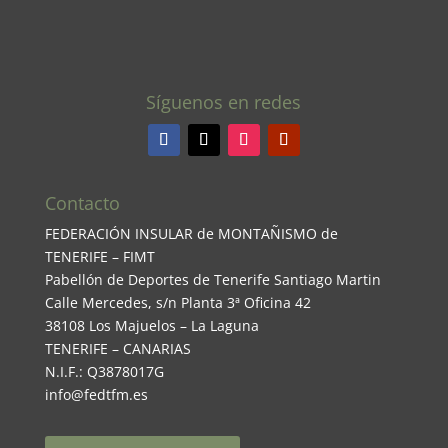
Síguenos en redes
Contacto
FEDERACIÓN INSULAR de MONTAÑISMO de
TENERIFE – FIMT
Pabellón de Deportes de Tenerife Santiago Martin
Calle Mercedes, s/n Planta 3ª Oficina 42
38108 Los Majuelos – La Laguna
TENERIFE – CANARIAS
N.I.F.: Q3878017G
info@fedtfm.es