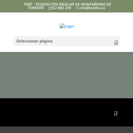
FIMT - FEDERACIÓN INSULAR DE MONTAÑISMO DE
TENERIFE
922 882 239
info@fedtfm.es
Seleccionar página