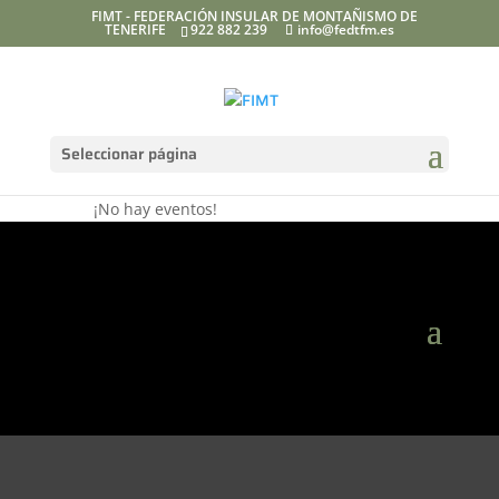
FIMT - FEDERACIÓN INSULAR DE MONTAÑISMO DE
TENERIFE
922 882 239
info@fedtfm.es
Seleccionar página
Actividad
¡No hay eventos!