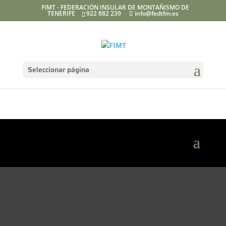
FIMT - FEDERACIÓN INSULAR DE MONTAÑISMO DE
TENERIFE
922 882 239
info@fedtfm.es
Seleccionar página