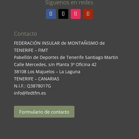
Síguenos en redes
Contacto
FEDERACIÓN INSULAR de MONTAÑISMO de
TENERIFE – FIMT
Pabellón de Deportes de Tenerife Santiago Martin
Calle Mercedes, s/n Planta 3ª Oficina 42
38108 Los Majuelos – La Laguna
TENERIFE – CANARIAS
N.I.F.: Q3878017G
info@fedtfm.es
Formulario de contacto