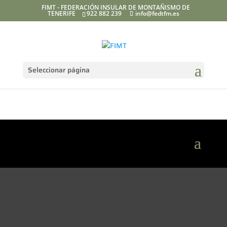
FIMT - FEDERACIÓN INSULAR DE MONTAÑISMO DE
TENERIFE
922 882 239
info@fedtfm.es
Seleccionar página