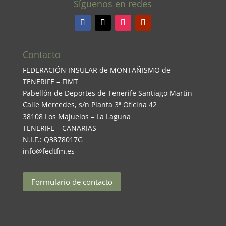
Síguenos en redes
Contacto
FEDERACIÓN INSULAR de MONTAÑISMO de
TENERIFE – FIMT
Pabellón de Deportes de Tenerife Santiago Martin
Calle Mercedes, s/n Planta 3ª Oficina 42
38108 Los Majuelos – La Laguna
TENERIFE – CANARIAS
N.I.F.: Q3878017G
info@fedtfm.es
Formulario de contacto