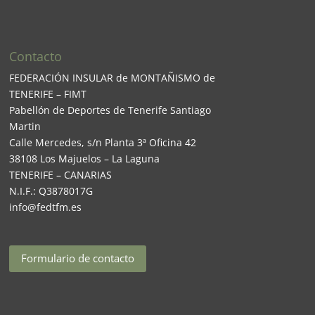
Contacto
FEDERACIÓN INSULAR de MONTAÑISMO de
TENERIFE – FIMT
Pabellón de Deportes de Tenerife Santiago
Martin
Calle Mercedes, s/n Planta 3ª Oficina 42
38108 Los Majuelos – La Laguna
TENERIFE – CANARIAS
N.I.F.: Q3878017G
info@fedtfm.es
Formulario de contacto