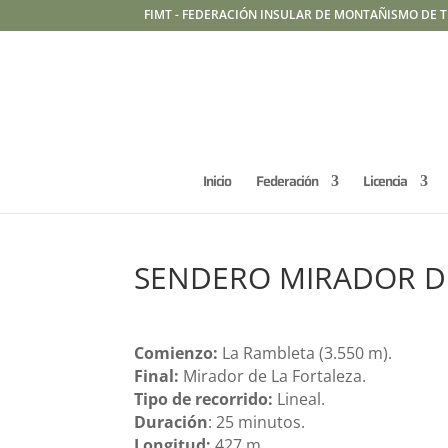
FIMT - FEDERACIÓN INSULAR DE MONTAÑISMO DE T
Inicio
Federación
Licencia
SENDERO MIRADOR D
Comienzo:
La Rambleta (3.550 m).
Final:
Mirador de La Fortaleza.
Tipo de recorrido:
Lineal.
Duración
: 25 minutos.
Longitud:
427 m.