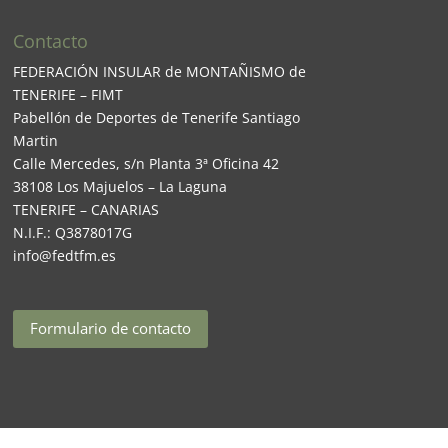
Contacto
FEDERACIÓN INSULAR de MONTAÑISMO de
TENERIFE – FIMT
Pabellón de Deportes de Tenerife Santiago
Martin
Calle Mercedes, s/n Planta 3ª Oficina 42
38108 Los Majuelos – La Laguna
TENERIFE – CANARIAS
N.I.F.: Q3878017G
info@fedtfm.es
Formulario de contacto