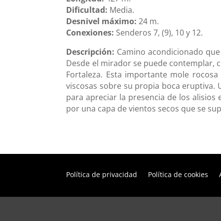
Dificultad:
Media.
Desnivel máximo:
24 m.
Conexiones:
Senderos 7, (9), 10 y 12.
Descripción:
Camino acondicionado que ac
Desde el mirador se puede contemplar, c
Fortaleza. Esta importante mole rocosa
viscosas sobre su propia boca eruptiva. 
para apreciar la presencia de los alisio
por una capa de vientos secos que se su
Política de privacidad
Política de cookies