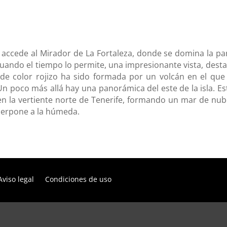
cede al Mirador de La Fortaleza, donde se domina la parte
uando el tiempo lo permite, una impresionante vista, desta
 de color rojizo ha sido formada por un volcán en el que
Un poco más allá hay una panorámica del este de la isla. E
s en la vertiente norte de Tenerife, formando un mar de nub
perpone a la húmeda.
Aviso legal
Condiciones de uso