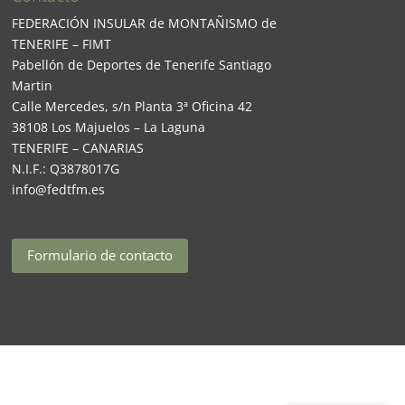
FEDERACIÓN INSULAR de MONTAÑISMO de
TENERIFE – FIMT
Pabellón de Deportes de Tenerife Santiago
Martin
Calle Mercedes, s/n Planta 3ª Oficina 42
38108 Los Majuelos – La Laguna
TENERIFE – CANARIAS
N.I.F.: Q3878017G
info@fedtfm.es
Formulario de contacto