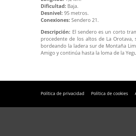
Dificultad:
Baja.
Desnivel:
95 metros.
Conexiones:
Sendero 21.
Descripción:
El sendero es un corto tra
procedente de los altos de La Orotava, 
bordeando la ladera sur de Montaña Limó
Amigo y continúa hasta la loma de la Yegu
Política de privacidad
Política de cookies