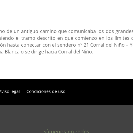
mo de un antiguo camino que comunicaba los dos grandes 
siendo el tramo descrito en que comienzo en los límites 
n hasta conectar con el sendero nº 21 Corral del Niño – Ye
a Blanca o se dirige hacia Corral del Niño.
Aviso legal
Condiciones de uso
Síguenos en redes