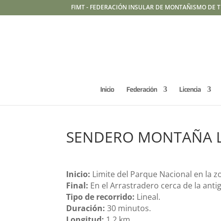
FIMT - FEDERACIÓN INSULAR DE MONTAÑISMO DE T
Inicio
Federación
Licencia
SENDERO MONTAÑA 
Inicio:
Limite del Parque Nacional en la
Final:
En el Arrastradero cerca de la anti
Tipo de recorrido:
Lineal.
Duración:
30 minutos.
Longitud:
1,2 km.