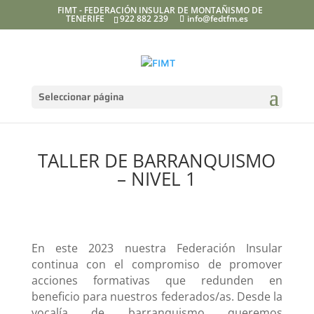
FIMT - FEDERACIÓN INSULAR DE MONTAÑISMO DE
TENERIFE
922 882 239
info@fedtfm.es
Seleccionar página
TALLER DE BARRANQUISMO
– NIVEL 1
En este 2023 nuestra Federación Insular
continua con el compromiso de promover
acciones formativas que redunden en
beneficio para nuestros federados/as. Desde la
vocalía de barranquismo queremos