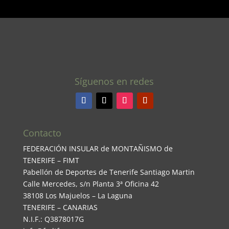
Síguenos en redes
Contacto
FEDERACIÓN INSULAR de MONTAÑISMO de
TENERIFE – FIMT
Pabellón de Deportes de Tenerife Santiago Martin
Calle Mercedes, s/n Planta 3ª Oficina 42
38108 Los Majuelos – La Laguna
TENERIFE – CANARIAS
N.I.F.: Q3878017G