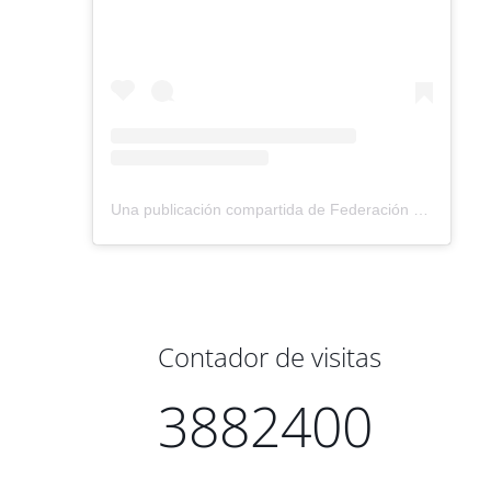
Una publicación compartida de Federación Montañismo Tenerife (@federacion_montanismo_tenerife)
Contador de visitas
3882400