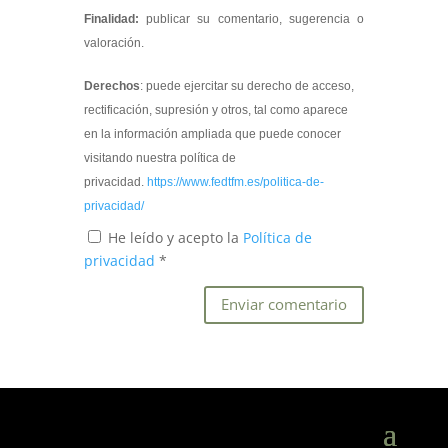
Finalidad:
publicar su comentario, sugerencia o
valoración.
Derechos
: puede ejercitar su derecho de acceso,
rectificación, supresión y otros, tal como aparece
en la información ampliada que puede conocer
visitando nuestra política de
privacidad.
https://www.fedtfm.es/politica-de-
privacidad/
He leído y acepto la
Política de
privacidad
*