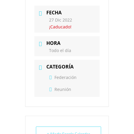
FECHA
27 Dic 2022
¡Caducado!
HORA
Todo el día
CATEGORÍA
Federación
Reunión
+ Añadir Google Calendar