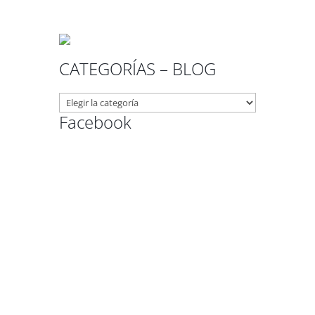
CATEGORÍAS – BLOG
CATEGORÍAS
–
Facebook
BLOG