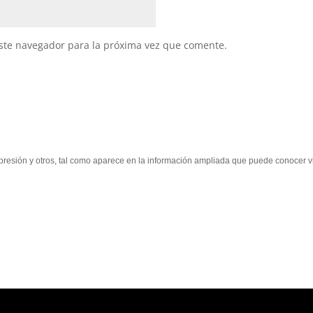
ste navegador para la próxima vez que comente.
supresión y otros, tal como aparece en la información ampliada que puede conocer vi