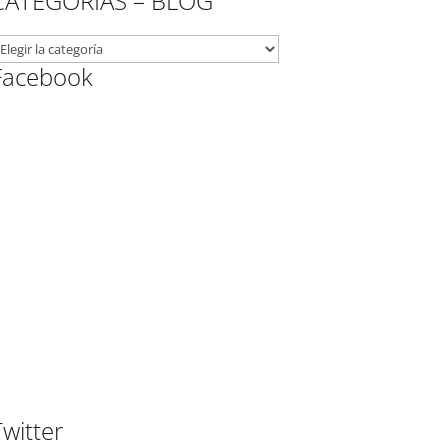
CATEGORÍAS – BLOG
ATEGORÍAS
Facebook
LOG
Twitter