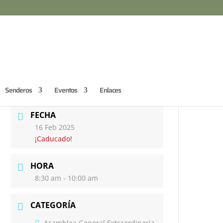
Senderos
Eventos
Enlaces
FECHA
16 Feb 2025
¡Caducado!
HORA
8:30 am - 10:00 am
CATEGORÍA
Asamblea General Extraordinaria