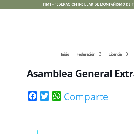
FIMT - FEDERACIÓN INSULAR DE MONTAÑISMO DE T
Inicio
Federación
Licencia
Asamblea General Extr
Facebook
Twitter
WhatsApp
Comparte