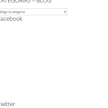
CATEGORÍAS – BLOG
ATEGORÍAS
Facebook
LOG
Twitter