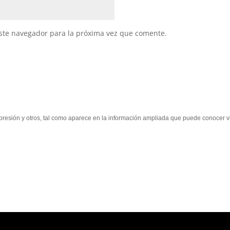
ste navegador para la próxima vez que comente.
supresión y otros, tal como aparece en la información ampliada que puede conocer vi