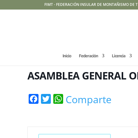
FIMT - FEDERACIÓN INSULAR DE MONTAÑISMO DE T
Inicio
Federación
Licencia
ASAMBLEA GENERAL O
Facebook
Twitter
WhatsApp
Comparte