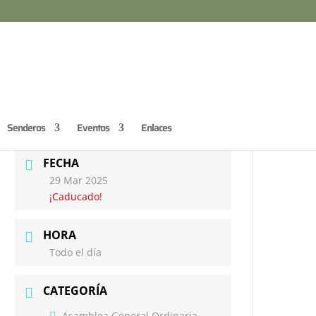
Senderos
Eventos
Enlaces
FECHA
29 Mar 2025
¡Caducado!
HORA
Todo el día
CATEGORÍA
Asamblea General Ordinaria