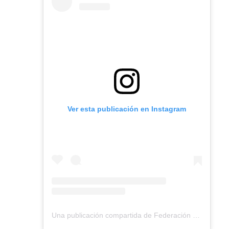
Ver esta publicación en Instagram
Una publicación compartida de Federación Montañismo Tenerife (@federacion_montanismo_tenerife)