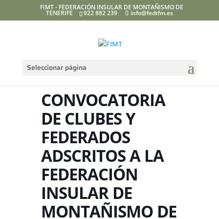
FIMT - FEDERACIÓN INSULAR DE MONTAÑISMO DE
TENERIFE
922 882 239
info@fedtfm.es
Seleccionar página
CONVOCATORIA
DE CLUBES Y
FEDERADOS
ADSCRITOS A LA
FEDERACIÓN
INSULAR DE
MONTAÑISMO DE