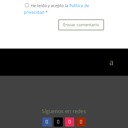
He leído y acepto la
Política de
privacidad
*
Síguenos en redes