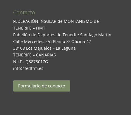
Contacto
FEDERACIÓN INSULAR de MONTAÑISMO de
TENERIFE – FIMT
Pabellón de Deportes de Tenerife Santiago Martin
Calle Mercedes, s/n Planta 3ª Oficina 42
38108 Los Majuelos – La Laguna
TENERIFE – CANARIAS
N.I.F.: Q3878017G
info@fedtfm.es
Formulario de contacto