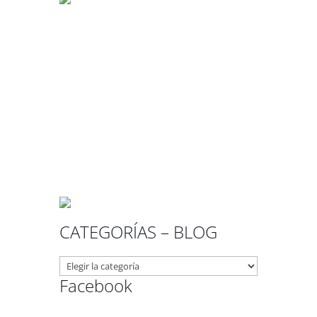
CATEGORÍAS – BLOG
CATEGORÍAS
–
Facebook
BLOG