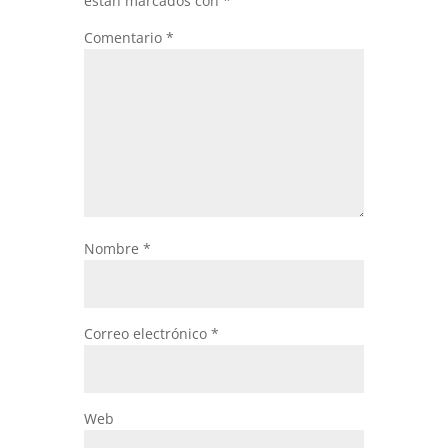
están marcados con
*
Comentario
*
Nombre
*
Correo electrónico
*
Web