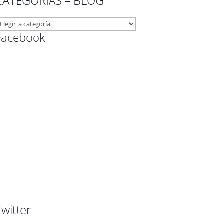
CATEGORÍAS – BLOG
ATEGORÍAS
Facebook
LOG
Twitter