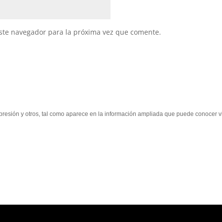
ste navegador para la próxima vez que comente.
supresión y otros, tal como aparece en la información ampliada que puede conocer vi