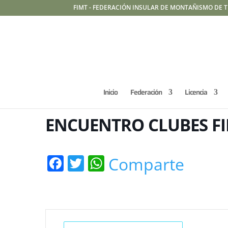
FIMT - FEDERACIÓN INSULAR DE MONTAÑISMO DE T
Inicio
Federación
Licencia
ENCUENTRO CLUBES FI
Facebook
Twitter
WhatsApp
Comparte