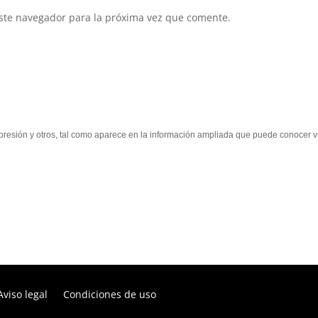
ste navegador para la próxima vez que comente.
supresión y otros, tal como aparece en la información ampliada que puede conocer vi
Aviso legal
Condiciones de uso