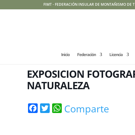
FIMT - FEDERACIÓN INSULAR DE MONTAÑISMO DE T
Inicio
Federación
Licencia
EXPOSICION FOTOGRAF
NATURALEZA
Facebook
Twitter
WhatsApp
Comparte