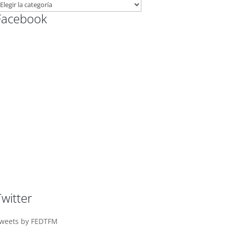
ATEGORÍAS
Facebook
LOG
Twitter
weets by FEDTFM