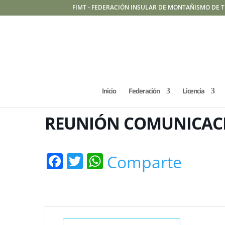
FIMT - FEDERACIÓN INSULAR DE MONTAÑISMO DE T
Inicio
Federación
Licencia
REUNIÓN COMUNICACI
Facebook
Twitter
WhatsApp
Comparte