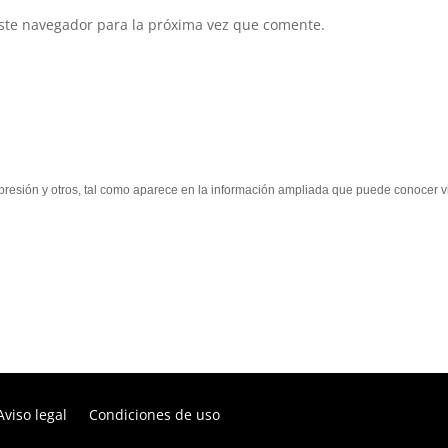
ste navegador para la próxima vez que comente.
supresión y otros, tal como aparece en la información ampliada que puede conocer vi
Aviso legal
Condiciones de uso