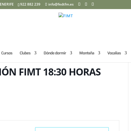
ENERIFE
922 882 239
info@fedtfm.es
Cursos
Clubes
Dónde dormir
Montaña
Vocalías
ÓN FIMT 18:30 HORAS