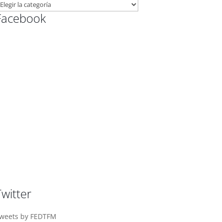
ATEGORÍAS
Facebook
LOG
Twitter
weets by FEDTFM