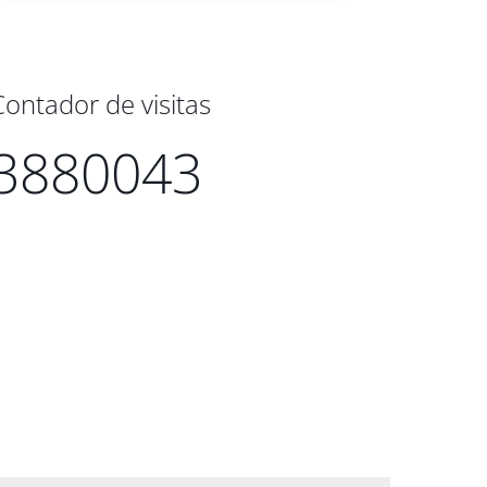
Contador de visitas
3880043