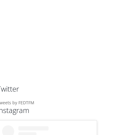
Twitter
weets by FEDTFM
Instagram