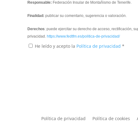
Responsable:
Federación Insular de Montañismo de Tenerife.
Finalidad:
publicar su comentario, sugerencia o valoración.
Derechos
: puede ejercitar su derecho de acceso, rectificación, 
privacidad.
https://www.fedtfm.es/politica-de-privacidad/
He leído y acepto la
Política de privacidad
*
Política de privacidad
Política de cookies