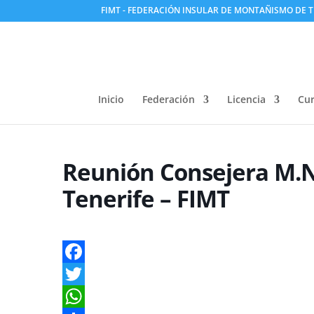
FIMT - FEDERACIÓN INSULAR DE MONTAÑISMO DE T
Inicio
Federación
Licencia
Cur
Reunión Consejera M.
Tenerife – FIMT
Facebook
Twitter