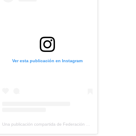
Ver esta publicación en Instagram
Una publicación compartida de Federación Montañismo Tenerife (@federacion_montanismo_tenerife)