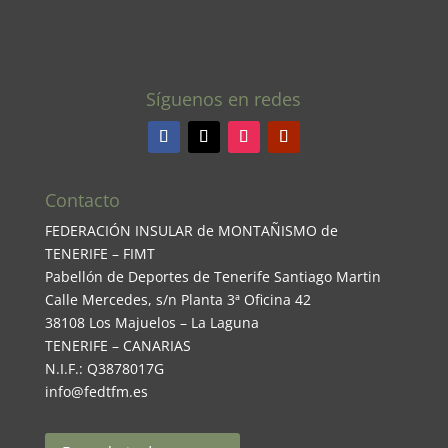
Síguenos en redes
Contacto
FEDERACIÓN INSULAR de MONTAÑISMO de
TENERIFE – FIMT
Pabellón de Deportes de Tenerife Santiago Martin
Calle Mercedes, s/n Planta 3ª Oficina 42
38108 Los Majuelos – La Laguna
TENERIFE – CANARIAS
N.I.F.: Q3878017G
info@fedtfm.es