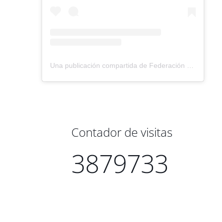
Una publicación compartida de Federación Montañismo Tenerife (@federacion_montanismo_tenerife)
Contador de visitas
3879733