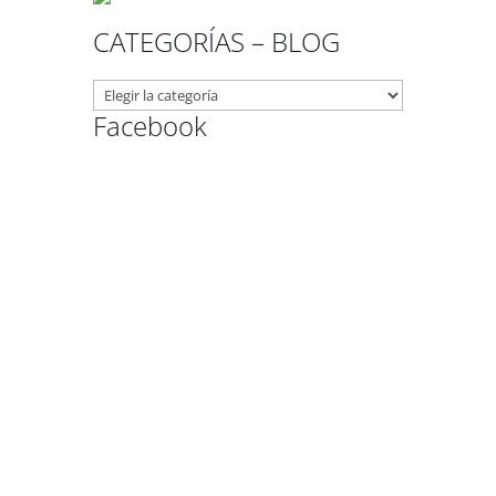
CATEGORÍAS – BLOG
CATEGORÍAS
–
Facebook
BLOG