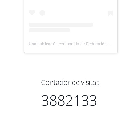
Una publicación compartida de Federación Montañismo Tenerife (@federacion_montanismo_tenerife)
Contador de visitas
3882133