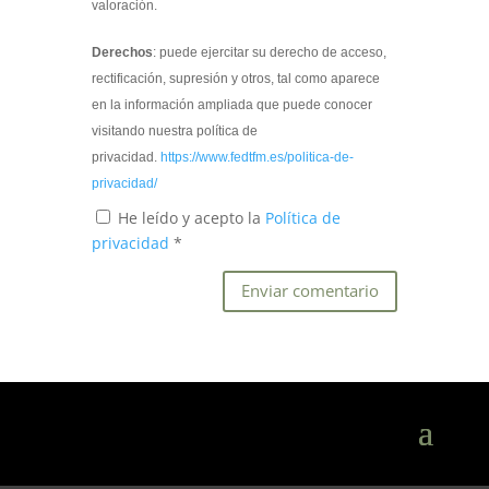
valoración.
Derechos
: puede ejercitar su derecho de acceso,
rectificación, supresión y otros, tal como aparece
en la información ampliada que puede conocer
visitando nuestra política de
privacidad.
https://www.fedtfm.es/politica-de-
privacidad/
He leído y acepto la
Política de
privacidad
*