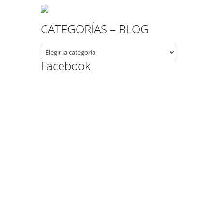
CATEGORÍAS – BLOG
CATEGORÍAS
–
Facebook
BLOG