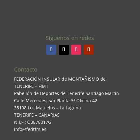
Síguenos en redes
Contacto
FEDERACIÓN INSULAR de MONTAÑISMO de
TENERIFE – FIMT
Pabellón de Deportes de Tenerife Santiago Martin
Calle Mercedes, s/n Planta 3ª Oficina 42
38108 Los Majuelos – La Laguna
TENERIFE – CANARIAS
N.I.F.: Q3878017G
info@fedtfm.es