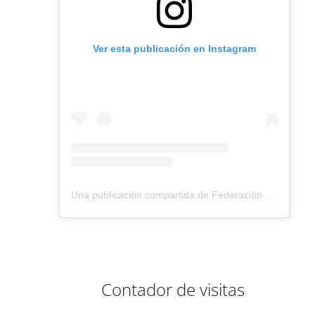
Ver esta publicación en Instagram
Una publicación compartida de Federación Montañismo Tenerife (@federacion_montanismo_tenerife)
Contador de visitas