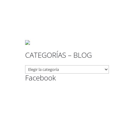
CATEGORÍAS – BLOG
CATEGORÍAS
–
Facebook
BLOG