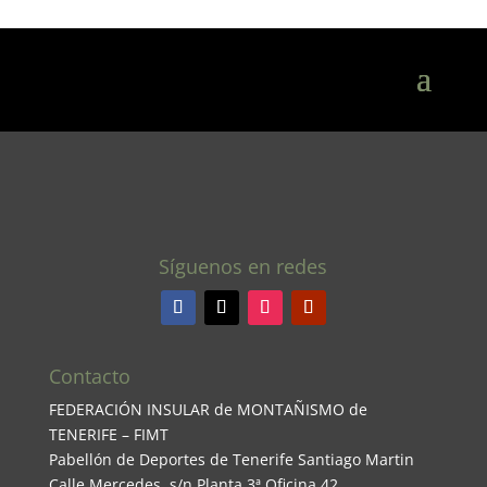
Síguenos en redes
Contacto
FEDERACIÓN INSULAR de MONTAÑISMO de
TENERIFE – FIMT
Pabellón de Deportes de Tenerife Santiago Martin
Calle Mercedes, s/n Planta 3ª Oficina 42