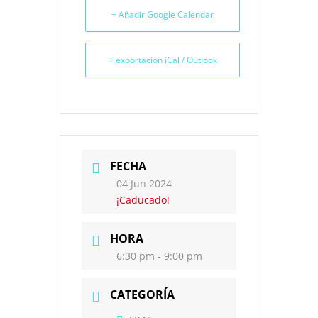
+ Añadir Google Calendar
+ exportación iCal / Outlook
FECHA
04 Jun 2024
¡Caducado!
HORA
6:30 pm - 9:00 pm
CATEGORÍA