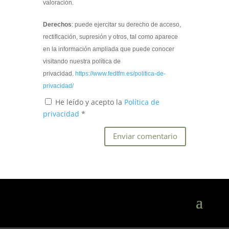
valoración.
Derechos
: puede ejercitar su derecho de acceso,
rectificación, supresión y otros, tal como aparece
en la información ampliada que puede conocer
visitando nuestra política de
privacidad.
https://www.fedtfm.es/politica-de-
privacidad/
He leído y acepto la
Política de
privacidad
*