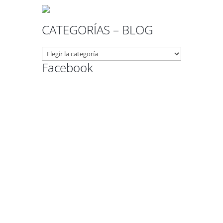
CATEGORÍAS – BLOG
CATEGORÍAS
–
Facebook
BLOG