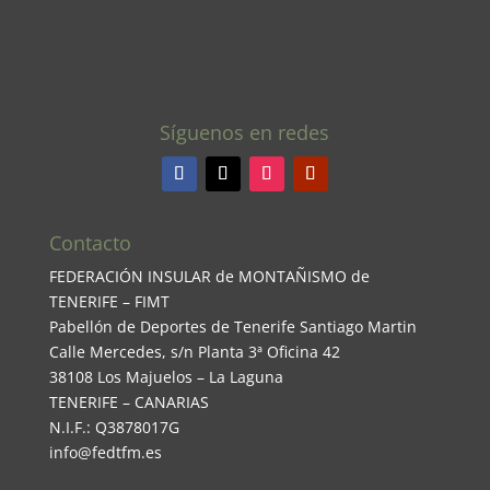
Síguenos en redes
Contacto
FEDERACIÓN INSULAR de MONTAÑISMO de
TENERIFE – FIMT
Pabellón de Deportes de Tenerife Santiago Martin
Calle Mercedes, s/n Planta 3ª Oficina 42
38108 Los Majuelos – La Laguna
TENERIFE – CANARIAS
N.I.F.: Q3878017G
info@fedtfm.es