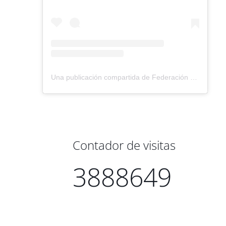
Una publicación compartida de Federación Montañismo Tenerife (@federacion_montanismo_tenerife)
Contador de visitas
3888649