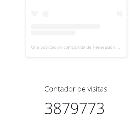
Una publicación compartida de Federación Montañismo Tenerife (@federacion_montanismo_tenerife)
Contador de visitas
3879773