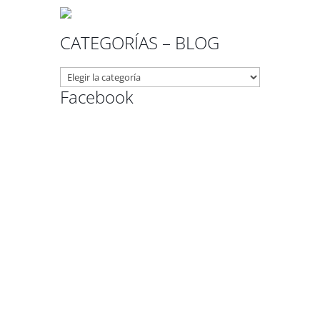
CATEGORÍAS – BLOG
CATEGORÍAS
–
Facebook
BLOG