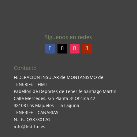
Síguenos en redes
Contacto
FEDERACIÓN INSULAR de MONTAÑISMO de
TENERIFE – FIMT
Pabellón de Deportes de Tenerife Santiago Martin
Calle Mercedes, s/n Planta 3ª Oficina 42
38108 Los Majuelos – La Laguna
TENERIFE – CANARIAS
N.I.F.: Q3878017G
info@fedtfm.es