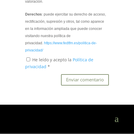
valoración.
Derechos
: puede ejercitar su derecho de acceso,
rectificación, supresión y otros, tal como aparece
en la información ampliada que puede conocer
visitando nuestra política de
privacidad.
https://www.fedtfm.es/politica-de-
privacidad/
He leído y acepto la
Política de
privacidad
*