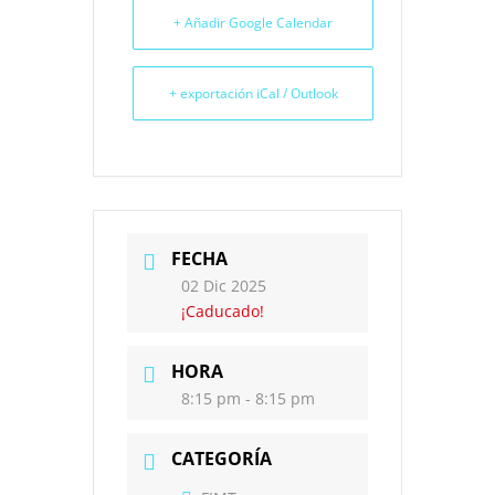
+ Añadir Google Calendar
+ exportación iCal / Outlook
FECHA
02 Dic 2025
¡Caducado!
HORA
8:15 pm - 8:15 pm
CATEGORÍA