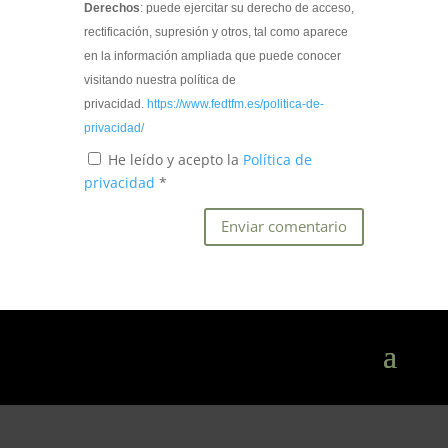
Derechos
: puede ejercitar su derecho de acceso,
rectificación, supresión y otros, tal como aparece
en la información ampliada que puede conocer
visitando nuestra política de
privacidad.
https://www.fedtfm.es/politica-de-
privacidad/
He leído y acepto la
Política de
privacidad
*