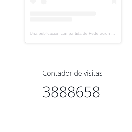
Una publicación compartida de Federación Montañismo Tenerife (@federacion_montanismo_tenerife)
Contador de visitas
3888658