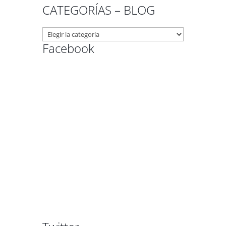
CATEGORÍAS – BLOG
CATEGORÍAS
–
Facebook
BLOG