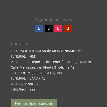
Síguenos en redes
Contacto
FEDERACIÓN INSULAR de MONTAÑISMO de
TENERIFE – FIMT
Pabellón de Deportes de Tenerife Santiago Martin
Calle Mercedes, s/n Planta 3ª Oficina 42
38108 Los Majuelos – La Laguna
TENERIFE – CANARIAS
N.I.F.: Q3878017G
info@fedtfm.es
Formulario de contacto