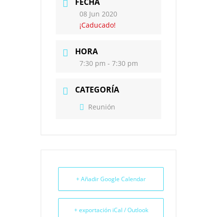
FECHA
08 Jun 2020
¡Caducado!
HORA
7:30 pm - 7:30 pm
CATEGORÍA
Reunión
+ Añadir Google Calendar
+ exportación iCal / Outlook