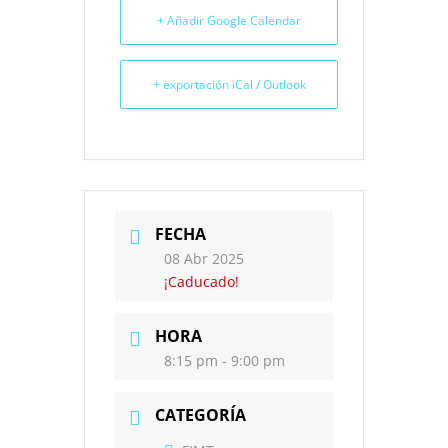
+ Añadir Google Calendar
+ exportación iCal / Outlook
FECHA
08 Abr 2025
¡Caducado!
HORA
8:15 pm - 9:00 pm
CATEGORÍA