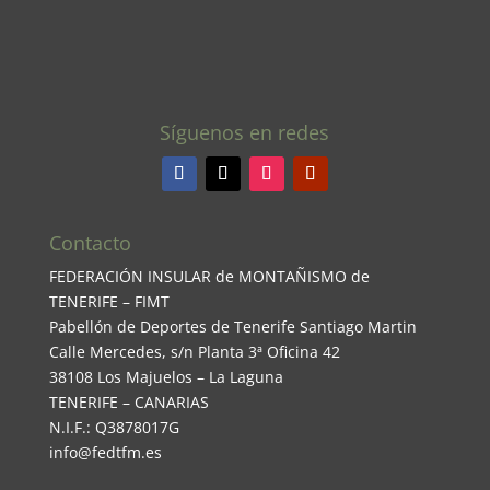
Síguenos en redes
Contacto
FEDERACIÓN INSULAR de MONTAÑISMO de
TENERIFE – FIMT
Pabellón de Deportes de Tenerife Santiago Martin
Calle Mercedes, s/n Planta 3ª Oficina 42
38108 Los Majuelos – La Laguna
TENERIFE – CANARIAS
N.I.F.: Q3878017G
info@fedtfm.es