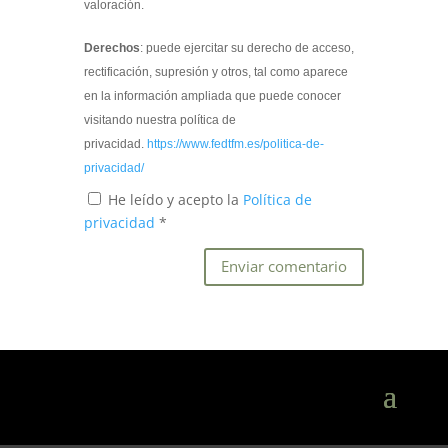
valoración.
Derechos
: puede ejercitar su derecho de acceso,
rectificación, supresión y otros, tal como aparece
en la información ampliada que puede conocer
visitando nuestra política de
privacidad.
https://www.fedtfm.es/politica-de-
privacidad/
He leído y acepto la
Política de
privacidad
*