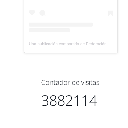
Una publicación compartida de Federación Montañismo Tenerife (@federacion_montanismo_tenerife)
Contador de visitas
3882114