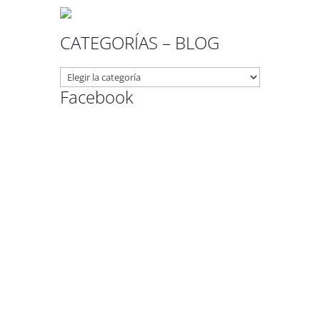
CATEGORÍAS – BLOG
CATEGORÍAS
–
Facebook
BLOG