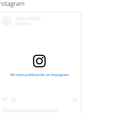
Instagram
Ver esta publicación en Instagram