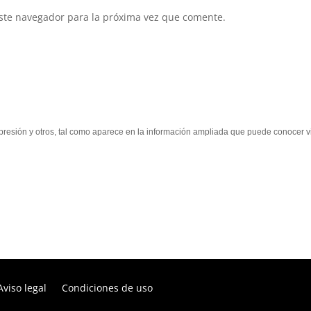
ste navegador para la próxima vez que comente.
supresión y otros, tal como aparece en la información ampliada que puede conocer vi
Aviso legal
Condiciones de uso