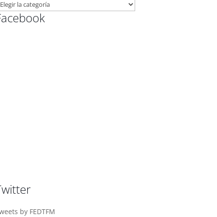
ATEGORÍAS
Facebook
LOG
Twitter
weets by FEDTFM