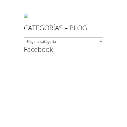
CATEGORÍAS – BLOG
CATEGORÍAS
–
Facebook
BLOG