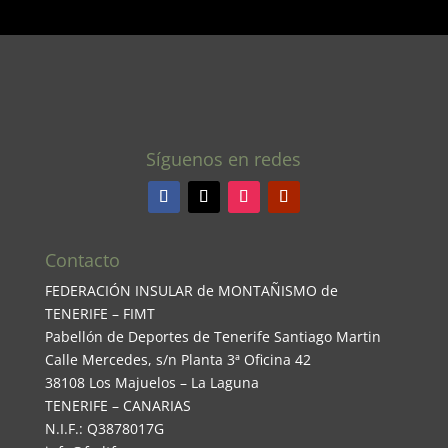
Síguenos en redes
Contacto
FEDERACIÓN INSULAR de MONTAÑISMO de
TENERIFE – FIMT
Pabellón de Deportes de Tenerife Santiago Martin
Calle Mercedes, s/n Planta 3ª Oficina 42
38108 Los Majuelos – La Laguna
TENERIFE – CANARIAS
N.I.F.: Q3878017G