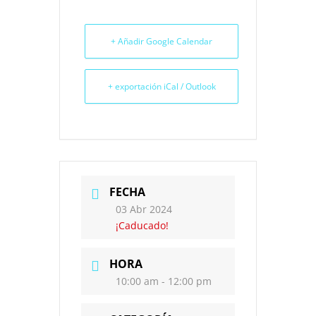
+ Añadir Google Calendar
+ exportación iCal / Outlook
FECHA
03 Abr 2024
¡Caducado!
HORA
10:00 am - 12:00 pm