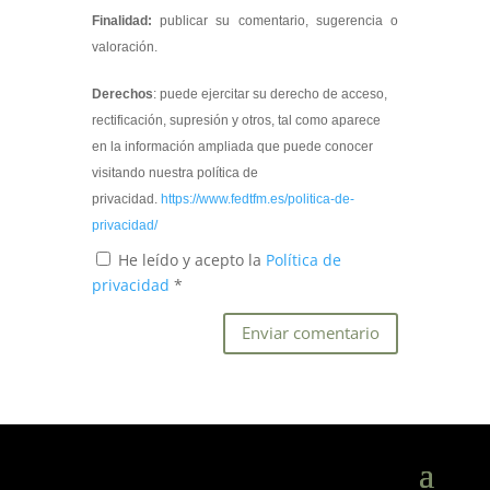
Finalidad:
publicar su comentario, sugerencia o
valoración.
Derechos
: puede ejercitar su derecho de acceso,
rectificación, supresión y otros, tal como aparece
en la información ampliada que puede conocer
visitando nuestra política de
privacidad.
https://www.fedtfm.es/politica-de-
privacidad/
He leído y acepto la
Política de
privacidad
*