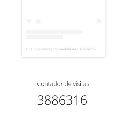
Una publicación compartida de Federación Montañismo Tenerife (@federacion_montanismo_tenerife)
Contador de visitas
3886316