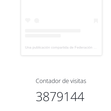
Una publicación compartida de Federación Montañismo Tenerife (@federacion_montanismo_tenerife)
Contador de visitas
3879144