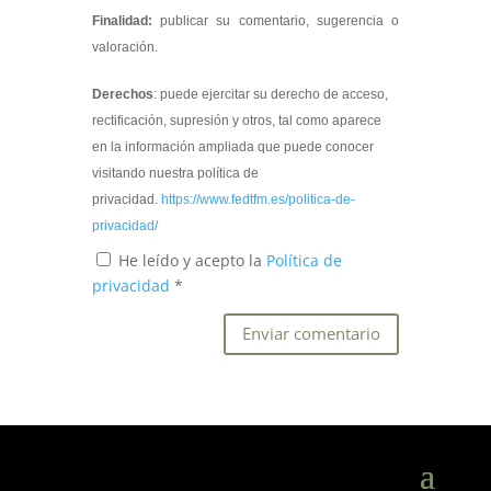
Finalidad:
publicar su comentario, sugerencia o
valoración.
Derechos
: puede ejercitar su derecho de acceso,
rectificación, supresión y otros, tal como aparece
en la información ampliada que puede conocer
visitando nuestra política de
privacidad.
https://www.fedtfm.es/politica-de-
privacidad/
He leído y acepto la
Política de
privacidad
*