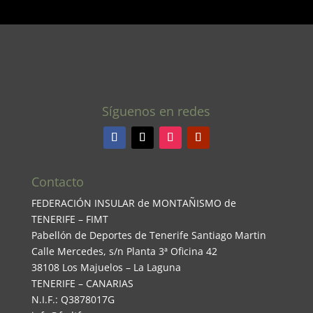
Síguenos en redes
Contacto
FEDERACIÓN INSULAR de MONTAÑISMO de
TENERIFE – FIMT
Pabellón de Deportes de Tenerife Santiago Martin
Calle Mercedes, s/n Planta 3ª Oficina 42
38108 Los Majuelos – La Laguna
TENERIFE – CANARIAS
N.I.F.: Q3878017G