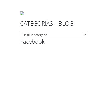
CATEGORÍAS – BLOG
CATEGORÍAS
–
Facebook
BLOG