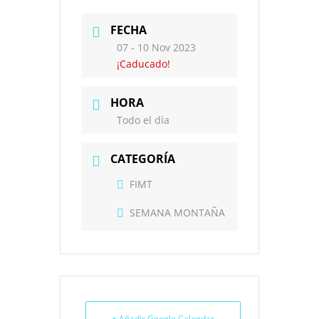
FECHA
07 - 10 Nov 2023
¡Caducado!
HORA
Todo el día
CATEGORÍA
FIMT
SEMANA MONTAÑA
+ Añadir Google Calendar