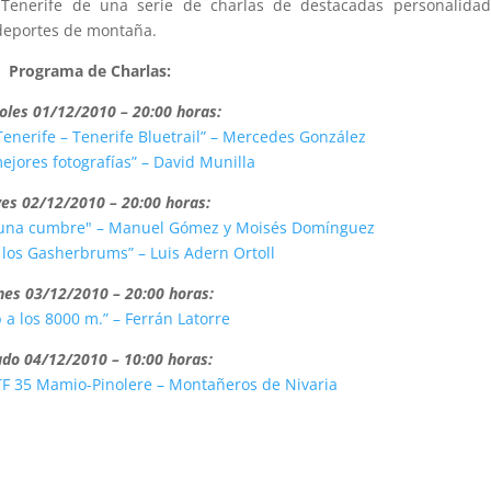
Tenerife de una serie de charlas de destacadas personalidad
 deportes de montaña.
Programa de Charlas:
oles 01/12/2010 – 20:00 horas:
Tenerife – Tenerife Bluetrail” – Mercedes González
ejores fotografías” – David Munilla
ves 02/12/2010 – 20:00 horas:
, una cumbre" – Manuel Gómez y Moisés Domínguez
 los Gasherbrums” – Luis Adern Ortoll
nes 03/12/2010 – 20:00 horas:
b a los 8000 m.” – Ferrán Latorre
do 04/12/2010 – 10:00 horas:
-TF 35 Mamio-Pinolere – Montañeros de Nivaria