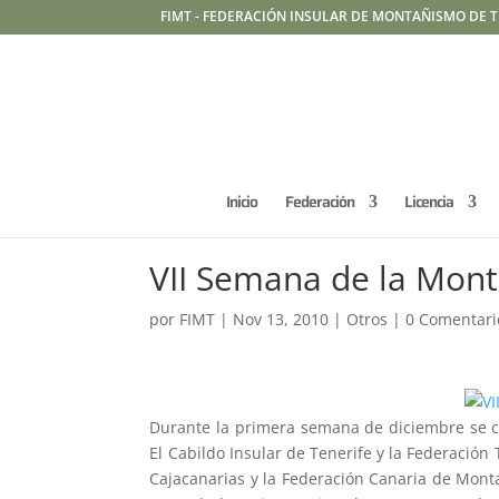
FIMT - FEDERACIÓN INSULAR DE MONTAÑISMO DE T
Inicio
Federación
Licencia
VII Semana de la Mon
por
FIMT
|
Nov 13, 2010
|
Otros
|
0 Comentari
Durante la primera semana de diciembre se c
El Cabildo Insular de Tenerife y la Federació
Cajacanarias y la Federación Canaria de Monta