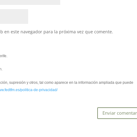
eb en este navegador para la próxima vez que comente.
rife.
n.
cación, supresión y otros, tal como aparece en la información ampliada que puede
ww.fedtfm.es/politica-de-privacidad/
*