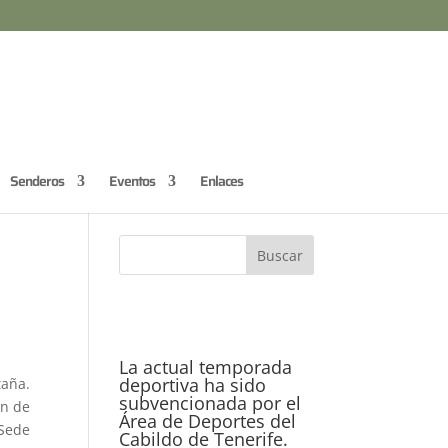
Senderos
Eventos
Enlaces
La actual temporada
deportiva ha sido
taña.
subvencionada por el
ón de
Área de Deportes del
 Sede
Cabildo de Tenerife.