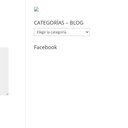
CATEGORÍAS – BLOG
CATEGORÍAS
–
BLOG
Facebook