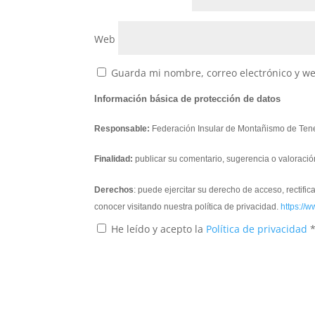
Web
Guarda mi nombre, correo electrónico y w
Información básica de protección de datos
Responsable:
Federación Insular de Montañismo de Tene
Finalidad:
publicar su comentario, sugerencia o valoració
Derechos
: puede ejercitar su derecho de acceso, rectifi
conocer visitando nuestra política de privacidad.
https://w
He leído y acepto la
Política de privacidad