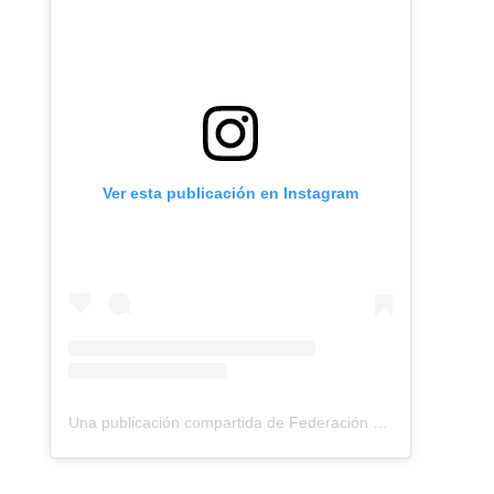
Ver esta publicación en Instagram
Una publicación compartida de Federación Montañismo Tenerife (@federacion_montanismo_tenerife)