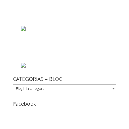
CATEGORÍAS – BLOG
CATEGORÍAS
–
BLOG
Facebook