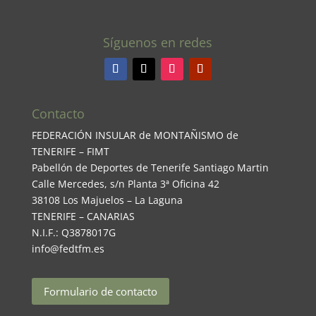
Síguenos en redes
Contacto
FEDERACIÓN INSULAR de MONTAÑISMO de
TENERIFE – FIMT
Pabellón de Deportes de Tenerife Santiago Martin
Calle Mercedes, s/n Planta 3ª Oficina 42
38108 Los Majuelos – La Laguna
TENERIFE – CANARIAS
N.I.F.: Q3878017G
info@fedtfm.es
Formulario de contacto