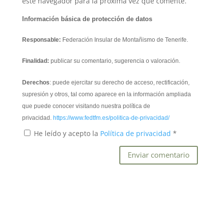
este navegador para la próxima vez que comente.
Información básica de protección de datos
Responsable:
Federación Insular de Montañismo de Tenerife.
Finalidad:
publicar su comentario, sugerencia o valoración.
Derechos
: puede ejercitar su derecho de acceso, rectificación,
supresión y otros, tal como aparece en la información ampliada
que puede conocer visitando nuestra política de
privacidad.
https://www.fedtfm.es/politica-de-privacidad/
He leído y acepto la
Política de privacidad
*