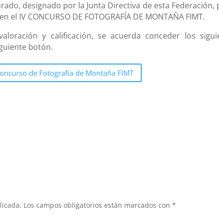
rado, designado por la Junta Directiva de esta Federación, 
idas en el IV CONCURSO DE FOTOGRAFÍA DE MONTAÑA FIMT.
aloración y calificación, se acuerda conceder los sigui
guiente botón.
Concurso de Fotografía de Montaña FIMT
licada.
Los campos obligatorios están marcados con
*