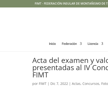
FIMT - FEDERACIÓN INSULAR DE MONTAÑISMO DE T
Inicio
Federación
Licencia
Acta del examen y valo
presentadas al IV Con
FIMT
por
FIMT
|
Dic 7, 2022
|
Actas
,
Concursos
,
Foto