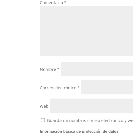
Comentario
*
k
Nombre
*
Correo electrónico
*
Web
Guarda mi nombre, correo electrónico y w
Información básica de protección de datos