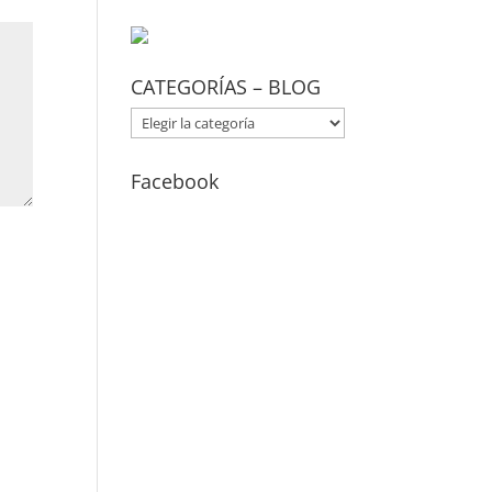
CATEGORÍAS – BLOG
CATEGORÍAS
–
BLOG
Facebook