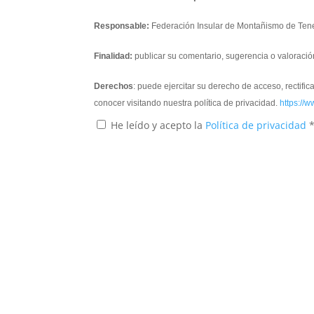
Responsable:
Federación Insular de Montañismo de Tene
Finalidad:
publicar su comentario, sugerencia o valoració
Derechos
: puede ejercitar su derecho de acceso, rectifi
conocer visitando nuestra política de privacidad.
https://w
He leído y acepto la
Política de privacidad