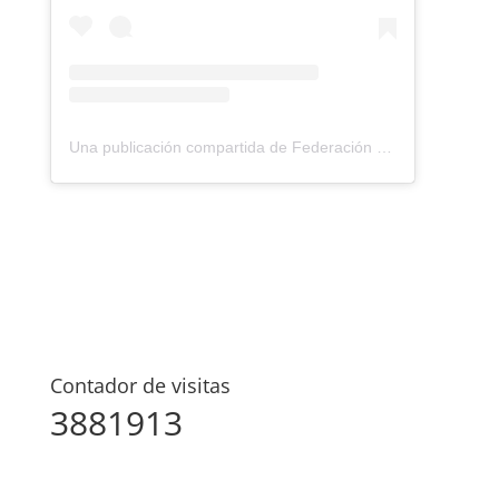
Una publicación compartida de Federación Montañismo Tenerife (@federacion_montanismo_tenerife)
Contador de visitas
3881913