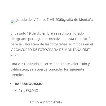
El pasado 19 de diciembre se reunió el jurado,
designado por la Junta Directiva de esta Federación,
para la valoración de las fotografías admitidas en el
V CONCURSO DE FOTOGRAFÍA DE MONTAÑA FIMT
2023.
Una vez realizada la correspondiente valoración y
calificación, se acuerda conceder los siguiente
premios:
BARRANQUISMO
1er. PREMIO
Título «Charco Azul»