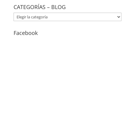
CATEGORÍAS – BLOG
CATEGORÍAS
–
BLOG
Facebook