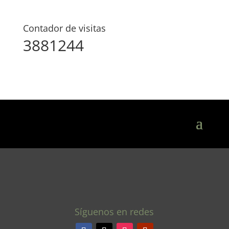
Contador de visitas
3881244
Síguenos en redes