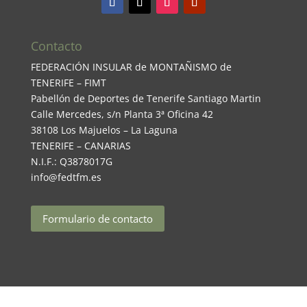
Contacto
FEDERACIÓN INSULAR de MONTAÑISMO de
TENERIFE – FIMT
Pabellón de Deportes de Tenerife Santiago Martin
Calle Mercedes, s/n Planta 3ª Oficina 42
38108 Los Majuelos – La Laguna
TENERIFE – CANARIAS
N.I.F.: Q3878017G
info@fedtfm.es
Formulario de contacto