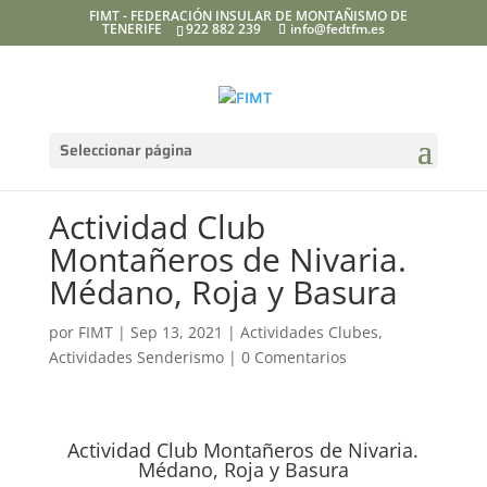
FIMT - FEDERACIÓN INSULAR DE MONTAÑISMO DE
TENERIFE
922 882 239
info@fedtfm.es
Seleccionar página
Actividad Club
Montañeros de Nivaria.
Médano, Roja y Basura
por
FIMT
|
Sep 13, 2021
|
Actividades Clubes
,
Actividades Senderismo
|
0 Comentarios
Actividad Club Montañeros de Nivaria.
Médano, Roja y Basura