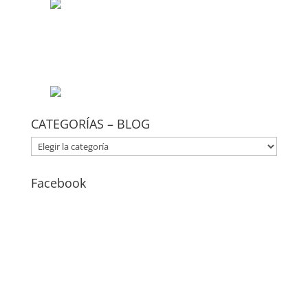
CATEGORÍAS – BLOG
CATEGORÍAS
–
BLOG
Facebook