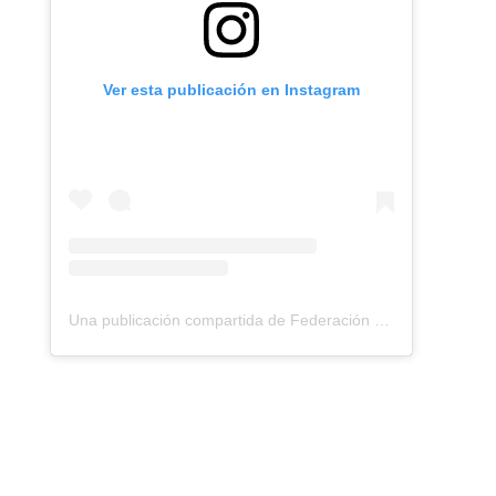
Ver esta publicación en Instagram
Una publicación compartida de Federación Montañismo Tenerife (@federacion_montanismo_tenerife)