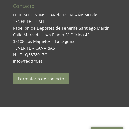
Contacto
FEDERACIÓN INSULAR de MONTAÑISMO de
TENERIFE – FIMT
Pabellón de Deportes de Tenerife Santiago Martin
Calle Mercedes, s/n Planta 3ª Oficina 42
38108 Los Majuelos – La Laguna
TENERIFE – CANARIAS
N.I.F.: Q3878017G
info@fedtfm.es
Formulario de contacto