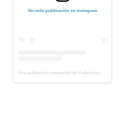
Ver esta publicación en Instagram
Una publicación compartida de Federación Montañismo Tenerife (@federacion_montanismo_tenerife)