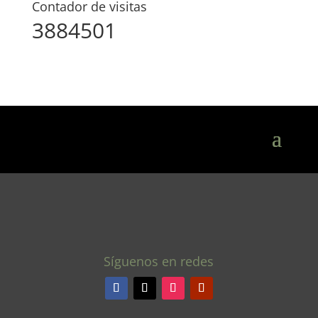
Contador de visitas
3884501
Síguenos en redes