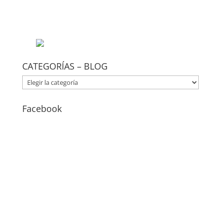
CATEGORÍAS – BLOG
CATEGORÍAS
–
BLOG
Facebook