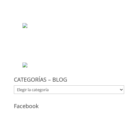
CATEGORÍAS – BLOG
CATEGORÍAS
–
BLOG
Facebook