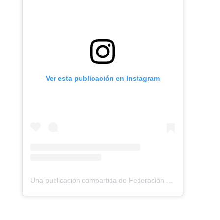
Ver esta publicación en Instagram
Una publicación compartida de Federación Montañismo Tenerife (@federacion_montanismo_tenerife)