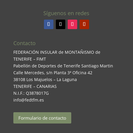
Síguenos en redes
Contacto
FEDERACIÓN INSULAR de MONTAÑISMO de
TENERIFE – FIMT
Pabellón de Deportes de Tenerife Santiago Martin
Calle Mercedes, s/n Planta 3ª Oficina 42
38108 Los Majuelos – La Laguna
TENERIFE – CANARIAS
N.I.F.: Q3878017G
info@fedtfm.es
Formulario de contacto